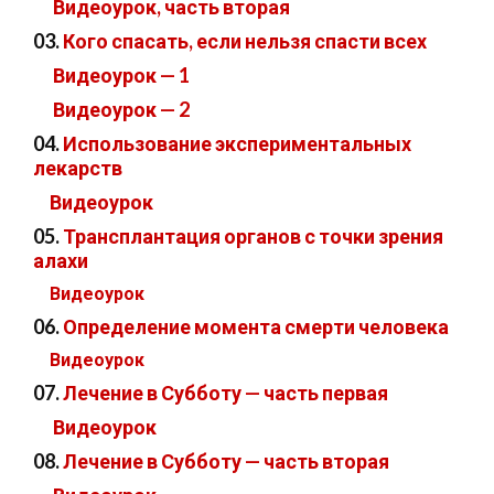
Видеоурок, часть вторая
03.
Кого спасать, если нельзя спасти всех
Видеоурок — 1
Видеоурок — 2
04.
Использование экспериментальных
лекарств
Видеоурок
05.
Трансплантация органов с точки зрения
алахи
Видеоурок
06.
Определение момента смерти человека
Видеоурок
07.
Лечение в Субботу — часть первая
Видеоурок
08.
Лечение в Субботу — часть вторая